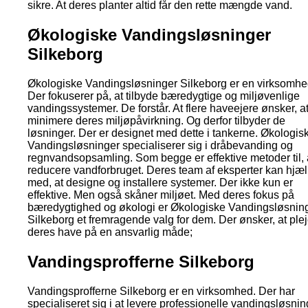
sikre. At deres planter altid får den rette mængde vand.
Økologiske Vandingsløsninger
Silkeborg
Økologiske Vandingsløsninger Silkeborg er en virksomhe
Der fokuserer på, at tilbyde bæredygtige og miljøvenlige
vandingssystemer. De forstår. At flere haveejere ønsker, a
minimere deres miljøpåvirkning. Og derfor tilbyder de
løsninger. Der er designet med dette i tankerne. Økologis
Vandingsløsninger specialiserer sig i dråbevanding og
regnvandsopsamling. Som begge er effektive metoder til, 
reducere vandforbruget. Deres team af eksperter kan hjæ
med, at designe og installere systemer. Der ikke kun er
effektive. Men også skåner miljøet. Med deres fokus på
bæredygtighed og økologi er Økologiske Vandingsløsnin
Silkeborg et fremragende valg for dem. Der ønsker, at ple
deres have på en ansvarlig måde;
Vandingsprofferne Silkeborg
Vandingsprofferne Silkeborg er en virksomhed. Der har
specialiseret sig i at levere professionelle vandingsløsnin