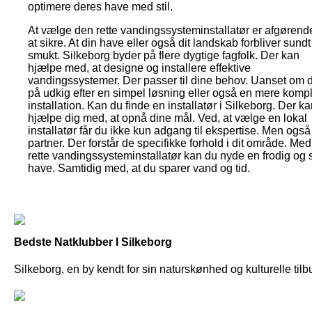
optimere deres have med stil.
At vælge den rette vandingssysteminstallatør er afgørende
at sikre. At din have eller også dit landskab forbliver sundt
smukt. Silkeborg byder på flere dygtige fagfolk. Der kan
hjælpe med, at designe og installere effektive
vandingssystemer. Der passer til dine behov. Uanset om d
på udkig efter en simpel løsning eller også en mere komp
installation. Kan du finde en installatør i Silkeborg. Der k
hjælpe dig med, at opnå dine mål. Ved, at vælge en lokal
installatør får du ikke kun adgang til ekspertise. Men også
partner. Der forstår de specifikke forhold i dit område. Me
rette vandingssysteminstallatør kan du nyde en frodig og
have. Samtidig med, at du sparer vand og tid.
Bedste Natklubber I Silkeborg
Silkeborg, en by kendt for sin naturskønhed og kulturelle tilbu