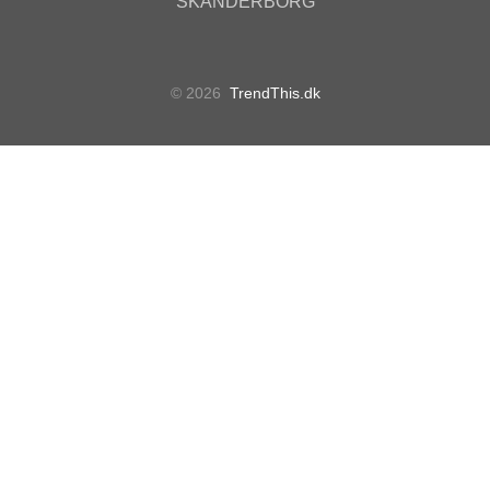
SKANDERBORG
© 2026
TrendThis.dk