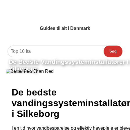
Guides til alt i Danmark
Søg
De Bedste Vandingssysteminstallatører I
Silkeborg
De bedste
vandingssysteminstallatør
i Silkeborg
I en tid hvor vandbesparelse og effektiv havepleje er blev