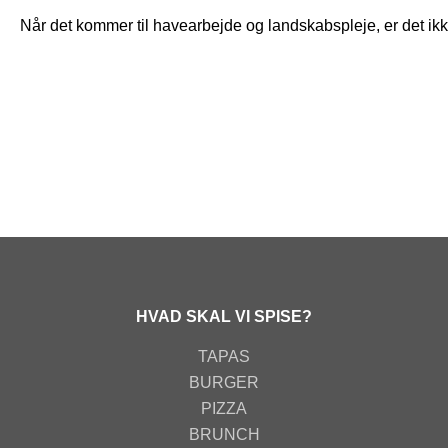
Når det kommer til havearbejde og landskabspleje, er det ikke
HVAD SKAL VI SPISE?
TAPAS
BURGER
PIZZA
BRUNCH