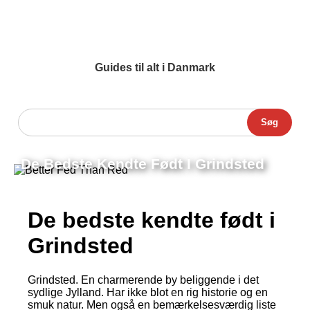
Guides til alt i Danmark
Søg
De Bedste Kendte Født I Grindsted
De bedste kendte født i
Grindsted
Grindsted. En charmerende by beliggende i det
sydlige Jylland. Har ikke blot en rig historie og en
smuk natur. Men også en bemærkelsesværdig liste