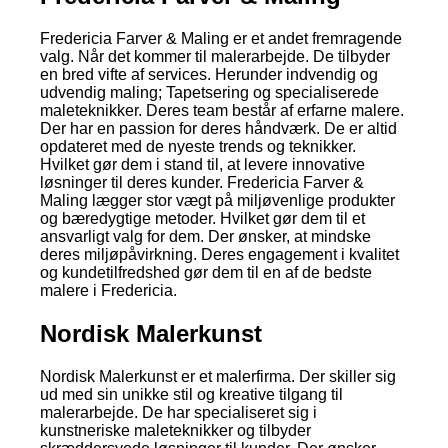
Fredericia Farver & Maling er et andet fremragende
valg. Når det kommer til malerarbejde. De tilbyder
en bred vifte af services. Herunder indvendig og
udvendig maling; Tapetsering og specialiserede
maleteknikker. Deres team består af erfarne malere.
Der har en passion for deres håndværk. De er altid
opdateret med de nyeste trends og teknikker.
Hvilket gør dem i stand til, at levere innovative
løsninger til deres kunder. Fredericia Farver &
Maling lægger stor vægt på miljøvenlige produkter
og bæredygtige metoder. Hvilket gør dem til et
ansvarligt valg for dem. Der ønsker, at mindske
deres miljøpåvirkning. Deres engagement i kvalitet
og kundetilfredshed gør dem til en af de bedste
malere i Fredericia.
Nordisk Malerkunst
Nordisk Malerkunst er et malerfirma. Der skiller sig
ud med sin unikke stil og kreative tilgang til
malerarbejde. De har specialiseret sig i
kunstneriske maleteknikker og tilbyder