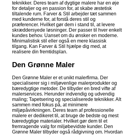
teknikker. Deres team af dygtige malere har en øje
for detaljer og en passion for, at skabe æstetisk
tiltalende rum. Farver & Stil arbejder tæt sammen
med kunderne for, at forstå deres stil og
præferencer. Hvilket gør dem i stand til, at levere
skræddersyede løsninger. Der passer til hver enkelt
kundes behov. Uanset om du ønsker en moderne.
Minimalistisk stil eller også en mere klassisk
tilgang. Kan Farver & Stil hjælpe dig med, at
realisere din fremtidsplan.
Den Grønne Maler
Den Grønne Maler er et unikt malerfirma. Der
specialiserer sig i miljøvenlige malerprodukter og
bæredygtige metoder. De tilbyder en bred vifte af
malerservices. Herunder indvendig og udvendig
maling; Tapetsering og specialiserede teknikker. Alt
sammen med fokus på, at minimere
miljøpåvirkningen. Deres team af professionelle
malere er dedikeret til, at bruge de bedste og mest
bæredygtige materialer. Hvilket gør dem til et
fremragende valg for miljøbevidste kunder. Den
Grønne Maler tilbyder også rådgivning om. Hvordan