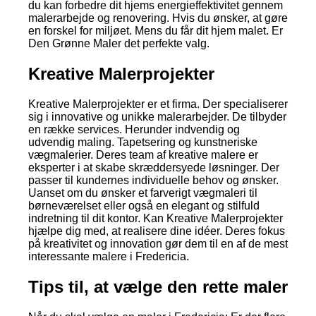
du kan forbedre dit hjems energieffektivitet gennem
malerarbejde og renovering. Hvis du ønsker, at gøre
en forskel for miljøet. Mens du får dit hjem malet. Er
Den Grønne Maler det perfekte valg.
Kreative Malerprojekter
Kreative Malerprojekter er et firma. Der specialiserer
sig i innovative og unikke malerarbejder. De tilbyder
en række services. Herunder indvendig og
udvendig maling. Tapetsering og kunstneriske
vægmalerier. Deres team af kreative malere er
eksperter i at skabe skræddersyede løsninger. Der
passer til kundernes individuelle behov og ønsker.
Uanset om du ønsker et farverigt vægmaleri til
børneværelset eller også en elegant og stilfuld
indretning til dit kontor. Kan Kreative Malerprojekter
hjælpe dig med, at realisere dine idéer. Deres fokus
på kreativitet og innovation gør dem til en af de mest
interessante malere i Fredericia.
Tips til, at vælge den rette maler