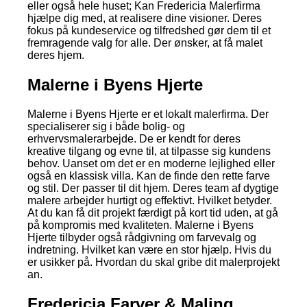
eller også hele huset; Kan Fredericia Malerfirma
hjælpe dig med, at realisere dine visioner. Deres
fokus på kundeservice og tilfredshed gør dem til et
fremragende valg for alle. Der ønsker, at få malet
deres hjem.
Malerne i Byens Hjerte
Malerne i Byens Hjerte er et lokalt malerfirma. Der
specialiserer sig i både bolig- og
erhvervsmalerarbejde. De er kendt for deres
kreative tilgang og evne til, at tilpasse sig kundens
behov. Uanset om det er en moderne lejlighed eller
også en klassisk villa. Kan de finde den rette farve
og stil. Der passer til dit hjem. Deres team af dygtige
malere arbejder hurtigt og effektivt. Hvilket betyder.
At du kan få dit projekt færdigt på kort tid uden, at gå
på kompromis med kvaliteten. Malerne i Byens
Hjerte tilbyder også rådgivning om farvevalg og
indretning. Hvilket kan være en stor hjælp. Hvis du
er usikker på. Hvordan du skal gribe dit malerprojekt
an.
Fredericia Farver & Maling