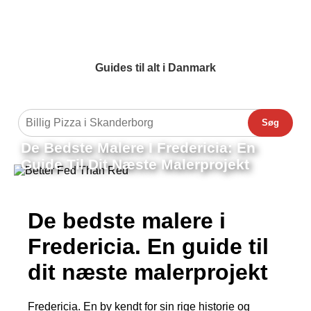
Guides til alt i Danmark
Søg
De Bedste Malere I Fredericia: En
Guide Til Dit Næste Malerprojekt
De bedste malere i
Fredericia. En guide til
dit næste malerprojekt
Fredericia. En by kendt for sin rige historie og