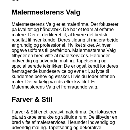
Malermesterens Valg
Malermesterens Valg er et malerfirma. Der fokuserer
på kvalitet og håndværk. De har et team af erfarne
malere. Der er dedikeret til, at levere det bedste
resultat til hver kunde. Deres tilgang til malerarbejde
er grundig og professionel. Hvilket sikrer. At hver
opgave udføres til perfektion. Malermesterens Valg
tilbyder en bred vifte af malerservices. Herunder
indvendig og udvendig maling. Tapetsering og
specialiserede teknikker; De er også kendt for deres
fremragende kundeservice og evne til, at lytte til
kundernes behov og ønsker. Hvis du leder efter en
maler. Der virkelig værdsætter kvalitet. Er
Malermesterens Valg et fremragende valg.
Farver & Stil
Farver & Stil er et kreativt malerfirma. Der fokuserer
på, at skabe smukke og stilfulde rum. De tilbyder en
bred vifte af malerservices. Herunder indvendig og
udvendig maling. Tapetsering og dekorative