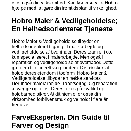
eller også din virksomhed. Kan Malerservice Hobro
hjælpe med, at gøre din fremtidsplan til virkelighed.
Hobro Maler & Vedligeholdelse;
En Helhedsorienteret Tjeneste
Hobro Maler & Vedligeholdelse tilbyder en
helhedsorienteret tilgang til malerarbejde og
vedligeholdelse af bygninger. Deres team er ikke
kun specialiseret i malerarbejde. Men også i
reparation og vedligeholdelse af overflader. Dette
gør dem til et ideelt valg for dem. Der ønsker, at
holde deres ejendom i topform. Hobro Maler &
Vedligeholdelse tilbyder en række services.
Herunder malerarbejde. Tapetsering. Og reparation
af vægge og lofter. Deres fokus på kvalitet og
holdbarhed sikrer. At dit hjem eller også din
virksomhed forbliver smuk og velholdt i flere år
fremover.
FarveEksperten. Din Guide til
Farver og Design