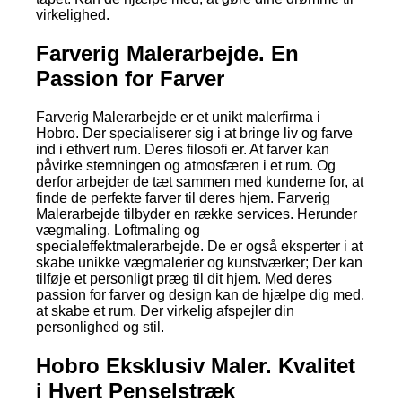
virkelighed.
Farverig Malerarbejde. En
Passion for Farver
Farverig Malerarbejde er et unikt malerfirma i
Hobro. Der specialiserer sig i at bringe liv og farve
ind i ethvert rum. Deres filosofi er. At farver kan
påvirke stemningen og atmosfæren i et rum. Og
derfor arbejder de tæt sammen med kunderne for, at
finde de perfekte farver til deres hjem. Farverig
Malerarbejde tilbyder en række services. Herunder
vægmaling. Loftmaling og
specialeffektmalerarbejde. De er også eksperter i at
skabe unikke vægmalerier og kunstværker; Der kan
tilføje et personligt præg til dit hjem. Med deres
passion for farver og design kan de hjælpe dig med,
at skabe et rum. Der virkelig afspejler din
personlighed og stil.
Hobro Eksklusiv Maler. Kvalitet
i Hvert Penselstræk