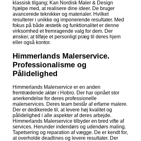
klassisk tilgang; Kan Nordisk Maler & Design
hjælpe med, at realisere dine ideer. De bruger
avancerede teknikker og materialer. Hvilket
resulterer i unikke og imponerende resultater. Med
fokus på både æstetik og funktionalitet er denne
virksomhed et fremragende valg for dem. Der
ønsker, at tilføje et personligt præg til deres hjem
eller også kontor.
Himmerlands Malerservice.
Professionalisme og
Pålidelighed
Himmerlands Malerservice er en anden
fremtrædende aktør i Hobro. Der har opnået stor
anerkendelse for deres professionelle
malerservices. Deres team består af erfarne malere.
Der er dedikerede til, at levere høj kvalitet og
pålidelighed i alle aspekter af deres arbejde.
Himmerlands Malerservice tilbyder en bred vifte af
services. Herunder indendørs og udendørs maling.
Tapetsering og reparation af vægge. De er kendt for,
at overholde deadlines og levere resultater. Der