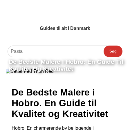
Guides til alt i Danmark
Søg
De Bedste Malere I Hobro: En Guide Til
Kvalitet Og Kreativitet
De Bedste Malere i
Hobro. En Guide til
Kvalitet og Kreativitet
Hobro. En charmerende by beliggende i