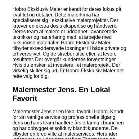
Hobro Eksklusiv Maler er kendt for deres fokus på
kvalitet og detaljer. Dette malerfirma har
specialiseret sig i eksklusive malerprojekter. Der
kræver en ekstra dosis ekspertise og håndværk.
Deres team af malere er uddannet i avancerede
teknikker og har erfaring med, at arbejde med
luksuriøse materialer. Hobro Eksklusiv Maler
tilbyder skræddersyede løsninger til både private og
erhvervslivet. Og de stræber altid efter, at levere
resultater. Der overgår kundernes forventninger.
Hvis du ønsker, at investere i et malerprojekt. Der
virkelig skiller sig ud. Er Hobro Eksklusiv Maler det
rette valg for dig.
Malermester Jens. En Lokal
Favorit
Malermester Jens er en lokal favorit i Hobro. Kendt
for sin venlige service og professionelle tilgang.
Jens og hans team har flere års erfaring i branchen
og har opbygget et solidt ry blandt kunderne. De
tilbyder en bred vifte af malerservices. Herunder