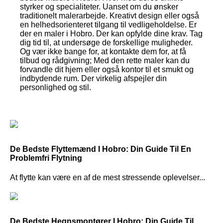
styrker og specialiteter. Uanset om du ønsker
traditionelt malerarbejde. Kreativt design eller også
en helhedsorienteret tilgang til vedligeholdelse. Er
der en maler i Hobro. Der kan opfylde dine krav. Tag
dig tid til, at undersøge de forskellige muligheder.
Og vær ikke bange for, at kontakte dem for, at få
tilbud og rådgivning; Med den rette maler kan du
forvandle dit hjem eller også kontor til et smukt og
indbydende rum. Der virkelig afspejler din
personlighed og stil.
De Bedste Flyttemænd I Hobro: Din Guide Til En
Problemfri Flytning
At flytte kan være en af de mest stressende oplevelser...
De Bedste Hegnsmontører I Hobro: Din Guide Til