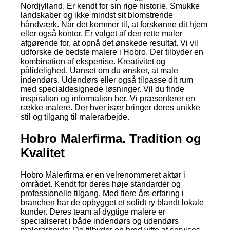
Nordjylland. Er kendt for sin rige historie. Smukke
landskaber og ikke mindst sit blomstrende
håndværk. Når det kommer til, at forskønne dit hjem
eller også kontor. Er valget af den rette maler
afgørende for, at opnå det ønskede resultat. Vi vil
udforske de bedste malere i Hobro. Der tilbyder en
kombination af ekspertise. Kreativitet og
pålidelighed. Uanset om du ønsker, at male
indendørs. Udendørs eller også tilpasse dit rum
med specialdesignede løsninger. Vil du finde
inspiration og information her. Vi præsenterer en
række malere. Der hver især bringer deres unikke
stil og tilgang til malerarbejde.
Hobro Malerfirma. Tradition og
Kvalitet
Hobro Malerfirma er en velrenommeret aktør i
området. Kendt for deres høje standarder og
professionelle tilgang. Med flere års erfaring i
branchen har de opbygget et solidt ry blandt lokale
kunder. Deres team af dygtige malere er
specialiseret i både indendørs og udendørs