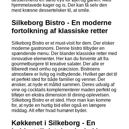
hjemmelavede kager og is. Der kan få selv den
mest kræsne dessertelsker til, at smile.
Silkeborg Bistro - En moderne
fortolkning af klassiske retter
Silkeborg Bistro er et must-visit for dem. Der elsker
moderne gastronomi. Denne bistro tilbyder en
spændende menu. Der blander klassiske retter med
innovative elementer. Her kan du forvente alt fra
gourmetburgere til kreative salater. Der alle er
tilberedt med omhu og præcision. Bistroens
atmosfære er livlig og indbydende. Hvilket gør det til
et perfekt sted for både familier og venner. Der
ønsker, at nyde et måltid sammen. Deres udvalg af
vine og cocktails komplementerer maden perfekt og
tilføjer en ekstra dimension til dining-oplevelsen.
Silkeborg Bistro er et sted. Hvor man kan komme
for, at nyde en hurtig bid eller også en længere
middag. Alt efter hvad humøret byder.
Køkkenet i Silkeborg - En