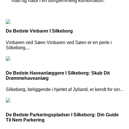
mad og natur i en uforglemmelig kombination.
De Bedste Vinbarer I Silkeborg
Vinbaren ved Søen Vinbaren ved Søen er en perle i
Silkeborg,...
De Bedste Haveanlæggere I Silkeborg: Skab Dit
Drømmehaveanlæg
Silkeborg, beliggende i hjertet af Jylland, er kendt for sin...
De Bedste Parkeringspladser I Silkeborg: Din Guide
Til Nem Parkering