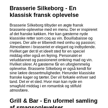
Brasserie Silkeborg - En
klassisk fransk oplevelse
Brasserie Silkeborg tilbyder en ægte fransk
brasserie-oplevelse med en menu. Der er inspireret
af det franske køkken. Her kan gæsterne nyde
klassiske retter som coq au vin. Bouillabaisse og
crepes. Der alle er tilberedt med omhu og passion;
Atmosfæren i brasseriet er elegant og indbydende.
Hvilket gør det til et ideelt sted for en speciel
middag eller også en fejring. Personalet er
veluddannet og passioneret omkring mad og vin.
Hvilket sikrer. At gæsterne får en uforglemmelig
oplevelse. Brasserie Silkeborg er også kendt for
sine lækre dessertmuligheder. Herunder klassiske
franske kager og tærter. Der vil forkæle enhver sød
tand. Det er et sted. Hvor man kan nyde en
smagfuld middag i en romantisk og stilfuld
atmosfære.
Grill & Bar - En uformel samling
af smagsoplevelser