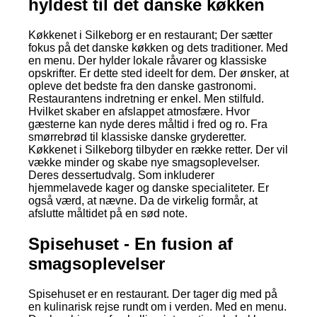
hyldest til det danske køkken
Køkkenet i Silkeborg er en restaurant; Der sætter
fokus på det danske køkken og dets traditioner. Med
en menu. Der hylder lokale råvarer og klassiske
opskrifter. Er dette sted ideelt for dem. Der ønsker, at
opleve det bedste fra den danske gastronomi.
Restaurantens indretning er enkel. Men stilfuld.
Hvilket skaber en afslappet atmosfære. Hvor
gæsterne kan nyde deres måltid i fred og ro. Fra
smørrebrød til klassiske danske gryderetter.
Køkkenet i Silkeborg tilbyder en række retter. Der vil
vække minder og skabe nye smagsoplevelser.
Deres dessertudvalg. Som inkluderer
hjemmelavede kager og danske specialiteter. Er
også værd, at nævne. Da de virkelig formår, at
afslutte måltidet på en sød note.
Spisehuset - En fusion af
smagsoplevelser
Spisehuset er en restaurant. Der tager dig med på
en kulinarisk rejse rundt om i verden. Med en menu.