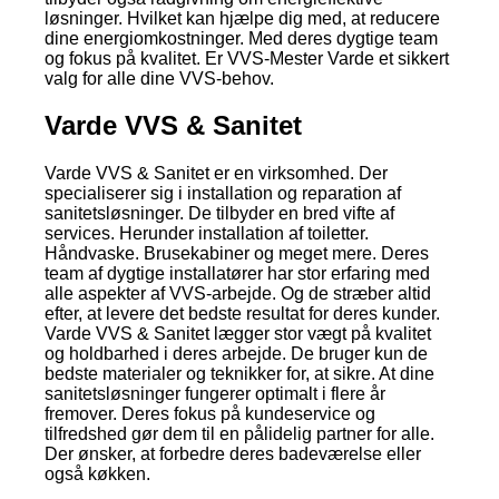
løsninger. Hvilket kan hjælpe dig med, at reducere
dine energiomkostninger. Med deres dygtige team
og fokus på kvalitet. Er VVS-Mester Varde et sikkert
valg for alle dine VVS-behov.
Varde VVS & Sanitet
Varde VVS & Sanitet er en virksomhed. Der
specialiserer sig i installation og reparation af
sanitetsløsninger. De tilbyder en bred vifte af
services. Herunder installation af toiletter.
Håndvaske. Brusekabiner og meget mere. Deres
team af dygtige installatører har stor erfaring med
alle aspekter af VVS-arbejde. Og de stræber altid
efter, at levere det bedste resultat for deres kunder.
Varde VVS & Sanitet lægger stor vægt på kvalitet
og holdbarhed i deres arbejde. De bruger kun de
bedste materialer og teknikker for, at sikre. At dine
sanitetsløsninger fungerer optimalt i flere år
fremover. Deres fokus på kundeservice og
tilfredshed gør dem til en pålidelig partner for alle.
Der ønsker, at forbedre deres badeværelse eller
også køkken.