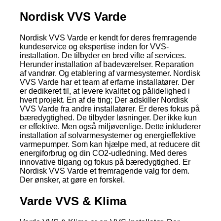
Nordisk VVS Varde
Nordisk VVS Varde er kendt for deres fremragende
kundeservice og ekspertise inden for VVS-
installation. De tilbyder en bred vifte af services.
Herunder installation af badeværelser. Reparation
af vandrør. Og etablering af varmesystemer. Nordisk
VVS Varde har et team af erfarne installatører. Der
er dedikeret til, at levere kvalitet og pålidelighed i
hvert projekt. En af de ting; Der adskiller Nordisk
VVS Varde fra andre installatører. Er deres fokus på
bæredygtighed. De tilbyder løsninger. Der ikke kun
er effektive. Men også miljøvenlige. Dette inkluderer
installation af solvarmesystemer og energieffektive
varmepumper. Som kan hjælpe med, at reducere dit
energiforbrug og din CO2-udledning. Med deres
innovative tilgang og fokus på bæredygtighed. Er
Nordisk VVS Varde et fremragende valg for dem.
Der ønsker, at gøre en forskel.
Varde VVS & Klima