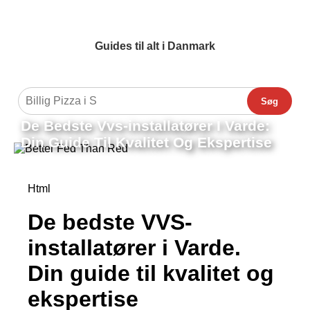
Guides til alt i Danmark
Søg
De Bedste Vvs-installatører I Varde:
Din Guide Til Kvalitet Og Ekspertise
Html
De bedste VVS-
installatører i Varde.
Din guide til kvalitet og
ekspertise