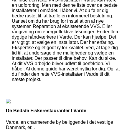
en udfordring. Men med denne liste over de bedste
installatører i området. Håber vi. At du føler dig
bedre rustet til, at træffe en informeret beslutning.
Uanset om du har brug for installation af nye
systemer. Reparation af eksisterende VVS. Eller
rådgivning om energieffektive løsninger; Er der flere
dygtige håndværkere i Varde. Der kan hjælpe. Det
er vigtigt, at vælge en installatør. Der har erfaring.
Ekspertise og et godt ry for kvalitet. Ved, at tage dig
tid til, at undersøge dine muligheder og vælge en
installatør. Der passer til dine behov. Kan du sikre.
At dit VVS-arbejde bliver udført til perfektion. Vi
håber. At denne guide har været nyttig for dig. Og, at
du finder den rette VVS-installatør i Varde til dit
næste projekt.
De Bedste Fiskerestauranter I Varde
Varde, en charmerende by beliggende i det vestlige
Danmark, er...