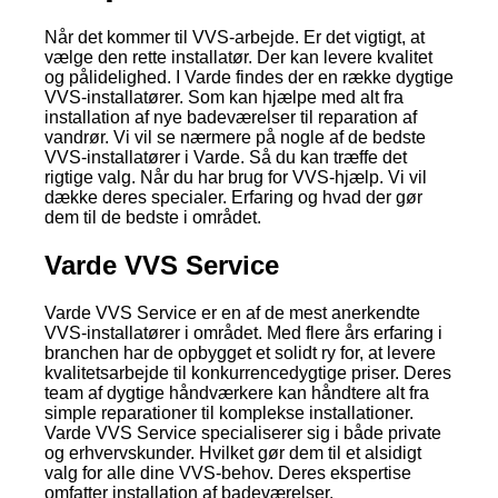
Når det kommer til VVS-arbejde. Er det vigtigt, at
vælge den rette installatør. Der kan levere kvalitet
og pålidelighed. I Varde findes der en række dygtige
VVS-installatører. Som kan hjælpe med alt fra
installation af nye badeværelser til reparation af
vandrør. Vi vil se nærmere på nogle af de bedste
VVS-installatører i Varde. Så du kan træffe det
rigtige valg. Når du har brug for VVS-hjælp. Vi vil
dække deres specialer. Erfaring og hvad der gør
dem til de bedste i området.
Varde VVS Service
Varde VVS Service er en af de mest anerkendte
VVS-installatører i området. Med flere års erfaring i
branchen har de opbygget et solidt ry for, at levere
kvalitetsarbejde til konkurrencedygtige priser. Deres
team af dygtige håndværkere kan håndtere alt fra
simple reparationer til komplekse installationer.
Varde VVS Service specialiserer sig i både private
og erhvervskunder. Hvilket gør dem til et alsidigt
valg for alle dine VVS-behov. Deres ekspertise
omfatter installation af badeværelser.