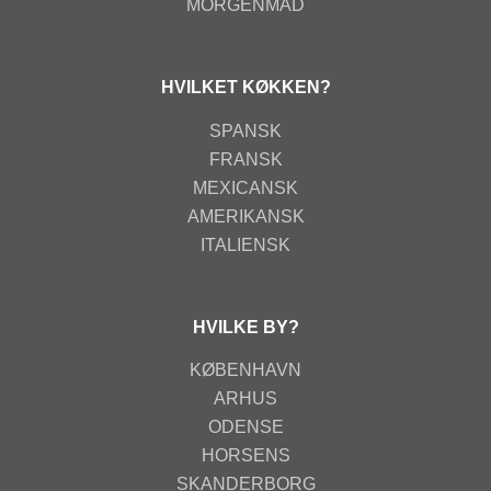
MORGENMAD
HVILKET KØKKEN?
SPANSK
FRANSK
MEXICANSK
AMERIKANSK
ITALIENSK
HVILKE BY?
KØBENHAVN
ARHUS
ODENSE
HORSENS
SKANDERBORG