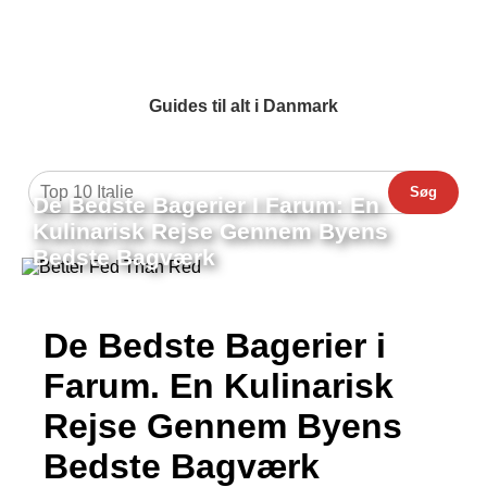
Guides til alt i Danmark
Søg
De Bedste Bagerier I Farum: En
Kulinarisk Rejse Gennem Byens
Bedste Bagværk
De Bedste Bagerier i
Farum. En Kulinarisk
Rejse Gennem Byens
Bedste Bagværk