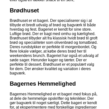
Brødhuset
Brødhuset er et bageri. Der specialiserer sig i at
tilbyde et bredt udvalg af brød og bagværk til både
hverdag og fest. Bageriet er kendt for sine store.
Luftige brød. Der er bagt med omhu og kærlighed.
Brødhuset tilbyder alt fra klassisk hvidt brød til groft
brød og specialiteter som olivenbrød og tomatbrød.
Deres rundstykker er perfekte til morgenbordet. Og
flere lokale vælger, at købe deres brød her til
weekendens brunch. Bageriet har også et udvalg af
søde sager. Herunder kager og tærter. Der er
perfekte til dessert. Brødhuset er et populært valg
for dem. Der ønsker kvalitet og variation i deres
bagværk.
Bagernes Hemmelighed
Bagernes Hemmelighed er et bageri med fokus på,
at dele de hemmelige opskrifter og teknikker. Der
gør bagværk til noget særligt. Dette bageri er kendt
for, at eksperimentere med forskellige ingredienser