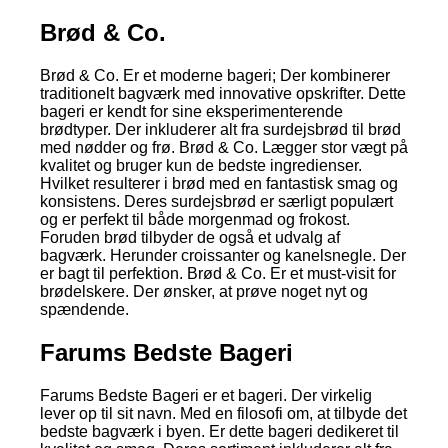
Brød & Co.
Brød & Co. Er et moderne bageri; Der kombinerer
traditionelt bagværk med innovative opskrifter. Dette
bageri er kendt for sine eksperimenterende
brødtyper. Der inkluderer alt fra surdejsbrød til brød
med nødder og frø. Brød & Co. Lægger stor vægt på
kvalitet og bruger kun de bedste ingredienser.
Hvilket resulterer i brød med en fantastisk smag og
konsistens. Deres surdejsbrød er særligt populært
og er perfekt til både morgenmad og frokost.
Foruden brød tilbyder de også et udvalg af
bagværk. Herunder croissanter og kanelsnegle. Der
er bagt til perfektion. Brød & Co. Er et must-visit for
brødelskere. Der ønsker, at prøve noget nyt og
spændende.
Farums Bedste Bageri
Farums Bedste Bageri er et bageri. Der virkelig
lever op til sit navn. Med en filosofi om, at tilbyde det
bedste bagværk i byen. Er dette bageri dedikeret til