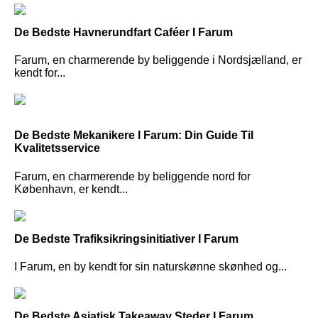
De Bedste Havnerundfart Caféer I Farum
Farum, en charmerende by beliggende i Nordsjælland, er
kendt for...
De Bedste Mekanikere I Farum: Din Guide Til
Kvalitetsservice
Farum, en charmerende by beliggende nord for
København, er kendt...
De Bedste Trafiksikringsinitiativer I Farum
I Farum, en by kendt for sin naturskønne skønhed og...
De Bedste Asiatisk Takeaway Steder I Farum