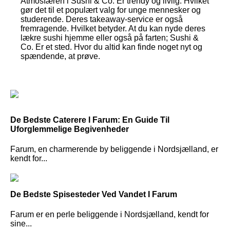
Atmosfæren i Sushi & Co. Er trendy og livlig. Hvilket
gør det til et populært valg for unge mennesker og
studerende. Deres takeaway-service er også
fremragende. Hvilket betyder. At du kan nyde deres
lækre sushi hjemme eller også på farten; Sushi &
Co. Er et sted. Hvor du altid kan finde noget nyt og
spændende, at prøve.
De Bedste Caterere I Farum: En Guide Til
Uforglemmelige Begivenheder
Farum, en charmerende by beliggende i Nordsjælland, er
kendt for...
De Bedste Spisesteder Ved Vandet I Farum
Farum er en perle beliggende i Nordsjælland, kendt for
sine...