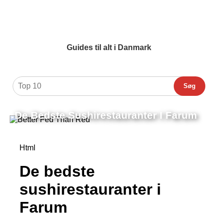
Guides til alt i Danmark
Søg
De Bedste Sushirestauranter I Farum
Html
De bedste
sushirestauranter i
Farum