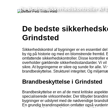
De Bedste Sikkerhedskontroller Af 
De bedste sikkerhedsko
Grindsted
Sikkerhedskontrol af bygninger er en essentiel de
by rig på historie og med en blomstrende fremtid. Er
omfattende sikkerhedskontroller. Disse kontroller er 
overholder gældende sikkerhedsstandarder. Vi vil u
sikre. At bygningerne er sikre og sunde for alle. Vi
brandbeskyttelse. Strukturel integritet. Og miljømæ
Brandbeskyttelse i Grindsted
Brandbeskyttelse er en af de mest kritiske aspekter
specialiserede virksomheder. Der tilbyder brandins
bygninger er udstyret med de nødvendige brands
En grundig brandinspektion omfatter også vurderin