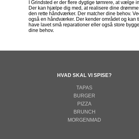
I Grindsted er der flere dygtige tømrere, at vælge i
Der kan hjælpe dig med, at realisere dine drømme. 
den rette håndværker. Der matcher dine behov. Ved,
også en håndværker. Der kender området og kan til
have lavet små reparationer eller også store byggep
dine behov.
HVAD SKAL VI SPISE?
TAPAS
BURGER
PIZZA
BRUNCH
MORGENMAD