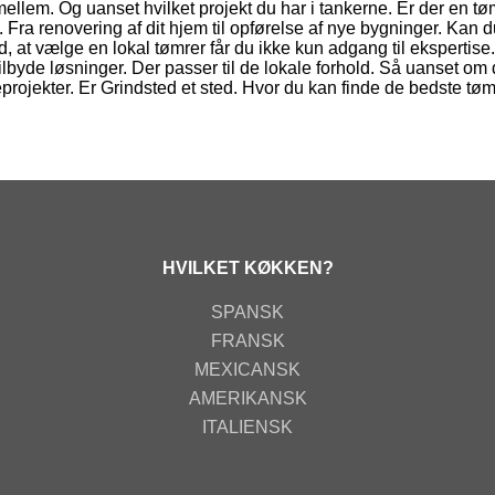
mellem. Og uanset hvilket projekt du har i tankerne. Er der en tø
Fra renovering af dit hjem til opførelse af nye bygninger. Kan d
 at vælge en lokal tømrer får du ikke kun adgang til ekspertise
byde løsninger. Der passer til de lokale forhold. Så uanset om 
rojekter. Er Grindsted et sted. Hvor du kan finde de bedste tømr
HVILKET KØKKEN?
SPANSK
FRANSK
MEXICANSK
AMERIKANSK
ITALIENSK